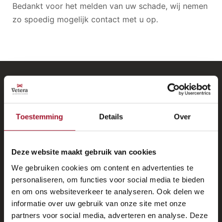
Bedankt voor het melden van uw schade, wij nemen
zo spoedig mogelijk contact met u op.
Vetera Verzekeringen
Oldtimer autoverzekering
Toestemming
Details
Over
Oldtimer motorverzekering
Oldtimer bromfietsverzekering
Deze website maakt gebruik van cookies
We gebruiken cookies om content en advertenties te
Interessante links
personaliseren, om functies voor social media te bieden
en om ons websiteverkeer te analyseren. Ook delen we
Vetera Oldtimerverzekering
informatie over uw gebruik van onze site met onze
Wanneer een oldtimerverzekering?
partners voor social media, adverteren en analyse. Deze