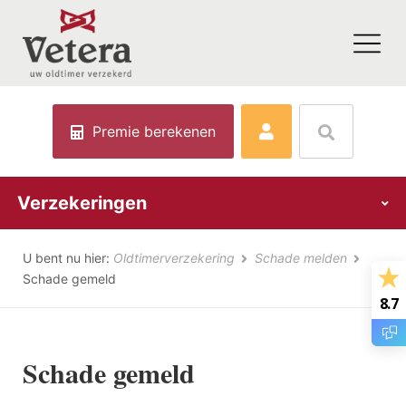
Premie berekenen
Verzekeringen
U bent nu hier:
Oldtimerverzekering
Schade melden
Schade gemeld
8.7
Schade gemeld