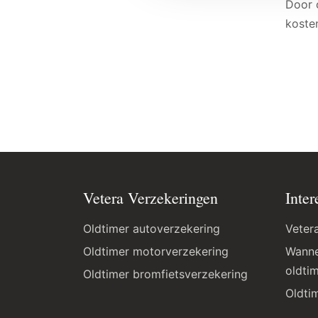
Door 
koste
Vetera Verzekeringen
Inter
Oldtimer autoverzekering
Veter
Oldtimer motorverzekering
Wanne
oldti
Oldtimer bromfietsverzekering
Oldti