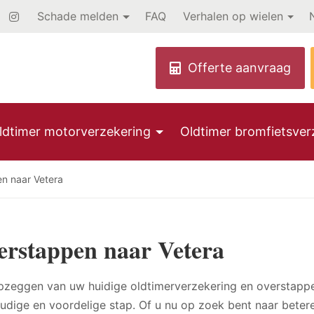
Schade melden
FAQ
Verhalen op wielen
ldtimer motorverzekering
Oldtimer bromfietsver
n naar Vetera
erstappen naar Vetera
pzeggen van uw huidige oldtimerverzekering en overstapp
udige en voordelige stap. Of u nu op zoek bent naar beter