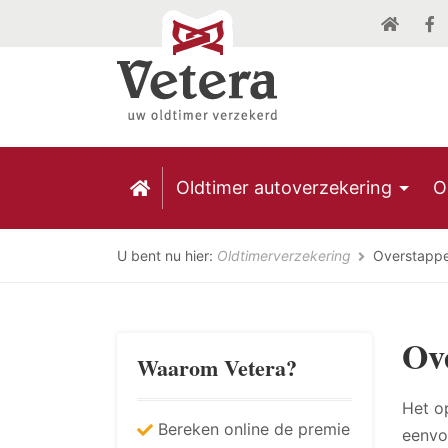
Oldtimer autoverzekering
O
U bent nu hier:
Oldtimerverzekering
Overstappe
Ov
Waarom Vetera?
Het o
Bereken online de premie
eenvo