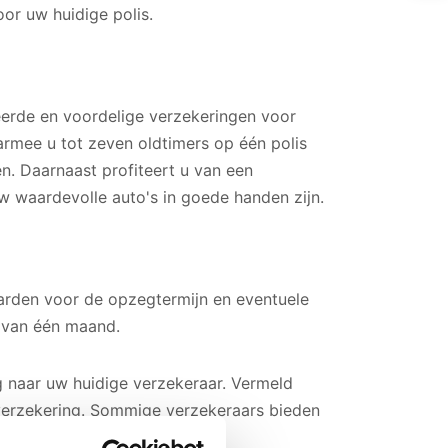
oor uw huidige polis.
eerde en voordelige verzekeringen voor
armee u tot zeven oldtimers op één polis
n. Daarnaast profiteert u van een
w waardevolle auto's in goede handen zijn.
aarden voor de opzegtermijn en eventuele
 van één maand.
g naar uw huidige verzekeraar. Vermeld
verzekering. Sommige verzekeraars bieden