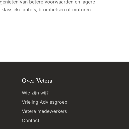
 genieten van betere voorwaarden en lagere
 klassieke auto's, bromfietsen of motoren.
Over Vetera
Wie zijn wij?
Vrieling Adviesgroep
Vetera medewerkers
Contact