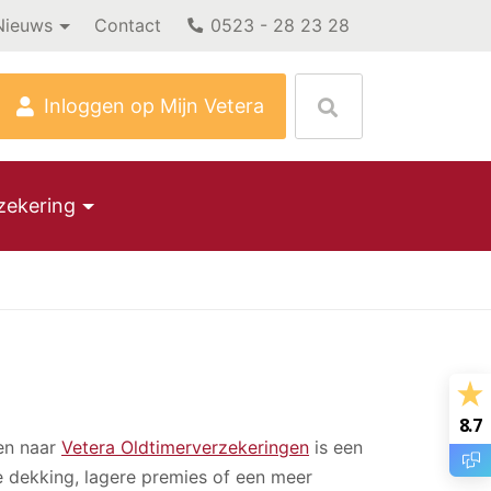
Nieuws
Contact
0523 - 28 23 28
Inloggen op Mijn Vetera
zekering
8.7
en naar
Vetera Oldtimerverzekeringen
is een
e dekking, lagere premies of een meer