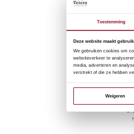
Toestemming
Over
Deze website maakt gebruik
We gebruiken cookies om cont
websiteverkeer te analyseren
media, adverteren en analys
verstrekt of die ze hebben v
Weigeren