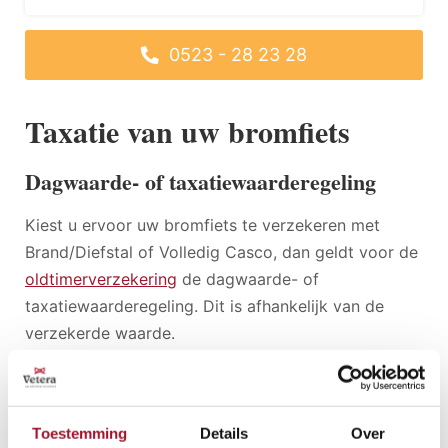
0523 - 28 23 28
Taxatie van uw bromfiets
Dagwaarde- of taxatiewaarderegeling
Kiest u ervoor uw bromfiets te verzekeren met
Brand/Diefstal of Volledig Casco, dan geldt voor de
oldtimerverzekering
de dagwaarde- of
taxatiewaarderegeling. Dit is afhankelijk van de
verzekerde waarde.
Verzekerde
Mee te sturen
Regeling
waarde
documenten
Toestemming
Details
Over
€
2 foto's; linker- en