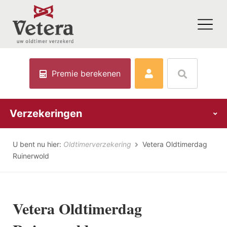
Premie berekenen
Verzekeringen
U bent nu hier:
Oldtimerverzekering
Vetera Oldtimerdag
Ruinerwold
Vetera Oldtimerdag