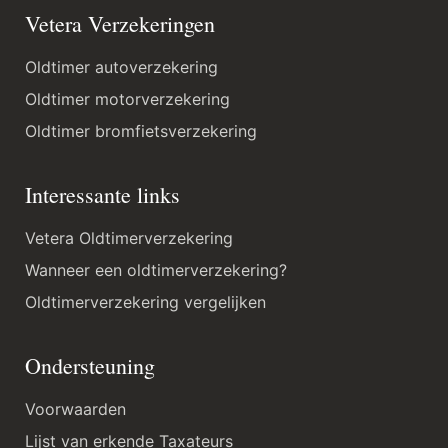
Vetera Verzekeringen
Oldtimer autoverzekering
Oldtimer motorverzekering
Oldtimer bromfietsverzekering
Interessante links
Vetera Oldtimerverzekering
Wanneer een oldtimerverzekering?
Oldtimerverzekering vergelijken
Ondersteuning
Voorwaarden
Lijst van erkende Taxateurs