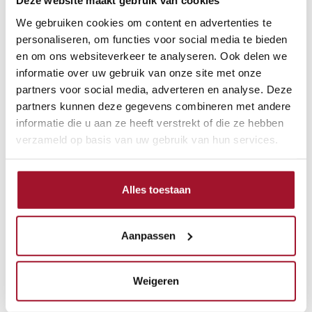
Deze website maakt gebruik van cookies
We gebruiken cookies om content en advertenties te
personaliseren, om functies voor social media te bieden
Straatnaam *
en om ons websiteverkeer te analyseren. Ook delen we
informatie over uw gebruik van onze site met onze
partners voor social media, adverteren en analyse. Deze
partners kunnen deze gegevens combineren met andere
Plaats *
informatie die u aan ze heeft verstrekt of die ze hebben
verzameld op basis van uw gebruik van hun services.
Telefoonnummer **
Alles toestaan
Aanpassen
E-mailadres **
Weigeren