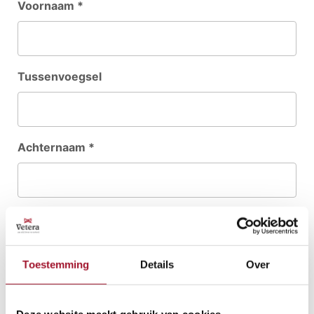
Voornaam *
Tussenvoegsel
Achternaam *
Postcode *
Toestemming
Details
Over
Huisnummer *
Toevoeging