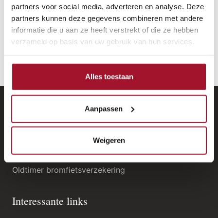
partners voor social media, adverteren en analyse. Deze
partners kunnen deze gegevens combineren met andere
informatie die u aan ze heeft verstrekt of die ze hebben
verzameld op basis van uw gebruik van hun services.
Alles toestaan
Aanpassen
Vetera Verzekeringen
Oldtimer autoverzekering
Weigeren
Oldtimer motorverzekering
Oldtimer bromfietsverzekering
Interessante links