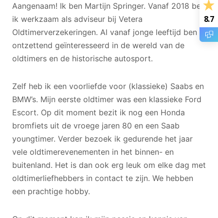
Aangenaam! Ik ben Martijn Springer. Vanaf 2018 ben
8.7
ik werkzaam als adviseur bij Vetera
Oldtimerverzekeringen. Al vanaf jonge leeftijd ben ik
ontzettend geïnteresseerd in de wereld van de
oldtimers en de historische autosport.
Zelf heb ik een voorliefde voor (klassieke) Saabs en
BMW’s. Mijn eerste oldtimer was een klassieke Ford
Escort. Op dit moment bezit ik nog een Honda
bromfiets uit de vroege jaren 80 en een Saab
youngtimer. Verder bezoek ik gedurende het jaar
vele oldtimerevenementen in het binnen- en
buitenland. Het is dan ook erg leuk om elke dag met
oldtimerliefhebbers in contact te zijn. We hebben
een prachtige hobby.