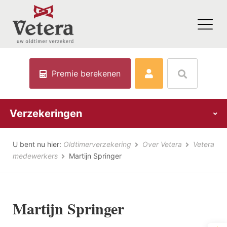
Premie berekenen
Verzekeringen
U bent nu hier:
Oldtimerverzekering
Over Vetera
Vetera
medewerkers
Martijn Springer
Martijn Springer