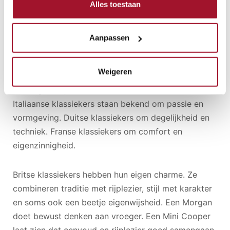
Alles toestaan
Voor veel liefhebbers hoort dat erbij. Een Britse
klassieker koop je niet alleen met je hoofd, maar
vooral met gevoel. Het zijn auto’s die je beleeft, met
Aanpassen
kleine eigenaardigheden en een uitstraling die je bij
moderne auto’s minder vaak tegenkomt.
Weigeren
Een eigen stijl
Italiaanse klassiekers staan bekend om passie en
vormgeving. Duitse klassiekers om degelijkheid en
techniek. Franse klassiekers om comfort en
eigenzinnigheid.
Britse klassiekers hebben hun eigen charme. Ze
combineren traditie met rijplezier, stijl met karakter
en soms ook een beetje eigenwijsheid. Een Morgan
doet bewust denken aan vroeger. Een Mini Cooper
laat zien dat eenvoud en rijplezier goed samengaan.