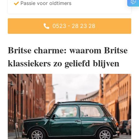
Passie voor oldtimers
0523 - 28 23 28
Britse charme: waarom Britse
klassiekers zo geliefd blijven