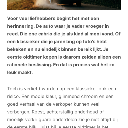
Voor veel liefhebbers begint het met een
herinnering. De auto waar je vader vroeger in
reed. Die ene cabrio die je als kind al mooi vond. Of
een klassieker die je jarenlang op foto’s hebt
bekeken en nu eindelijk binnen bereik lijkt. Je
eerste oldtimer kopen is daarom zelden alleen een
rationele beslissing. En dat is precies wat het zo
leuk maakt.
Toch is verliefd worden op een klassieker ook een
risico. Een mooie kleur, glimmend chroom en een
goed verhaal van de verkoper kunnen veel
verbergen. Roest, achterstallig onderhoud of
moeilijk verkrijgbare onderdelen zie je niet altijd bij
de eerste blik. Juist bij je eerste oldtimer is het