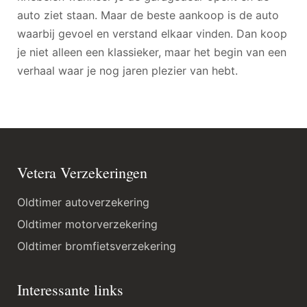
auto ziet staan. Maar de beste aankoop is de auto
waarbij gevoel en verstand elkaar vinden. Dan koop
je niet alleen een klassieker, maar het begin van een
verhaal waar je nog jaren plezier van hebt.
Vetera Verzekeringen
Oldtimer autoverzekering
Oldtimer motorverzekering
Oldtimer bromfietsverzekering
Interessante links