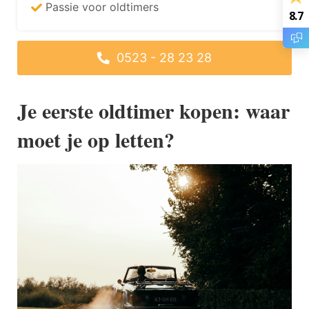
Passie voor oldtimers
8.7
0523 - 28 23 28
Je eerste oldtimer kopen: waar
moet je op letten?