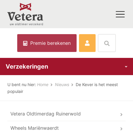
Premie berekenen
Verzekeringen
U bent nu hier:
Home
Nieuws
De Kever is het meest
populair
Vetera Oldtimerdag Ruinerwold
Wheels Mariënwaerdt