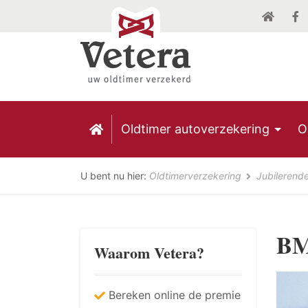
Oldtimer autoverzekering
O
U bent nu hier:
Oldtimerverzekering
Jubilerend
BM
Waarom Vetera?
Bereken online de premie