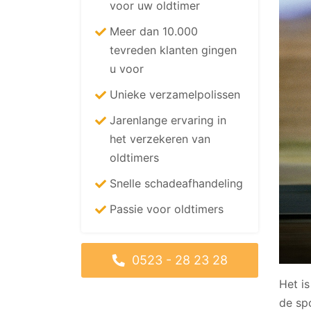
voor uw oldtimer
Meer dan 10.000
tevreden klanten gingen
u voor
Unieke verzamelpolissen
Jarenlange ervaring in
het verzekeren van
oldtimers
Snelle schadeafhandeling
Passie voor oldtimers
0523 - 28 23 28
Het is
de sp