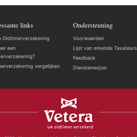
essante links
Ondersteuning
a Oldtimerverzekering
Voorwaarden
er een
Lijst van erkende Taxateurs
merverzekering?
Feedback
merverzekering vergelijken
Dienstenwijzer