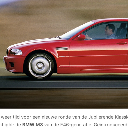
 weer tijd voor een nieuwe ronde van de Jubilerende Klassi
otlight: de
BMW M3
van de E46-generatie. Geïntroduceerd