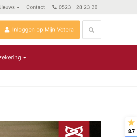
Nieuws
Contact
0523 - 28 23 28
Inloggen op Mijn Vetera
zekering
8.7