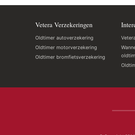
Vetera Verzekeringen
Inter
Oldtimer autoverzekering
Veter
Oldtimer motorverzekering
Wanne
oldti
Oldtimer bromfietsverzekering
Oldti