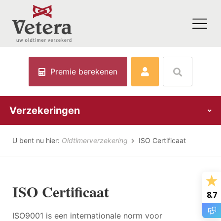
Premie berekenen
Verzekeringen
U bent nu hier:
Oldtimerverzekering
ISO Certificaat
ISO Certificaat
8.7
ISO9001 is een internationale norm voor