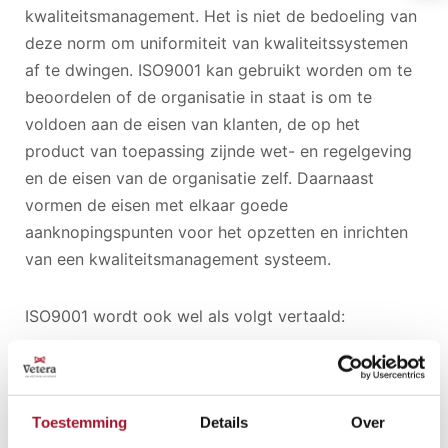
kwaliteitsmanagement. Het is niet de bedoeling van
deze norm om uniformiteit van kwaliteitssystemen
af te dwingen. ISO9001 kan gebruikt worden om te
beoordelen of de organisatie in staat is om te
voldoen aan de eisen van klanten, de op het
product van toepassing zijnde wet- en regelgeving
en de eisen van de organisatie zelf. Daarnaast
vormen de eisen met elkaar goede
aanknopingspunten voor het opzetten en inrichten
van een kwaliteitsmanagement systeem.
ISO9001 wordt ook wel als volgt vertaald:
zeg wat je doet
doe wat je zegt
Toestemming
Details
Over
bewijs het