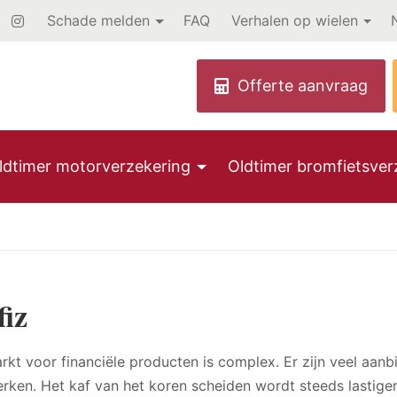
Schade melden
FAQ
Verhalen op wielen
ldtimer motorverzekering
Oldtimer bromfietsver
fiz
rkt voor financiële producten is complex. Er zijn veel aa
rken. Het kaf van het koren scheiden wordt steeds lastiger