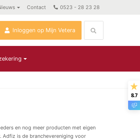
Nieuws
Contact
0523 - 28 23 28
Inloggen op Mijn Vetera
zekering
8.7
nbieders en nog meer producten met eigen
. Adfiz is de branchevereniging voor