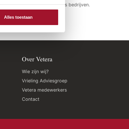
er voor zowel consumenten als bedrijven.
Alles toestaan
Over Vetera
Wie zijn wij?
Vrieling Adviesgroep
Vetera medewerkers
Contact