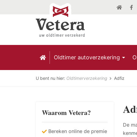
Oldtimer autoverzekering
O
U bent nu hier:
Oldtimerverzekering
Adfiz
Ad
Waarom Vetera?
De ma
Bereken online de premie
kenme