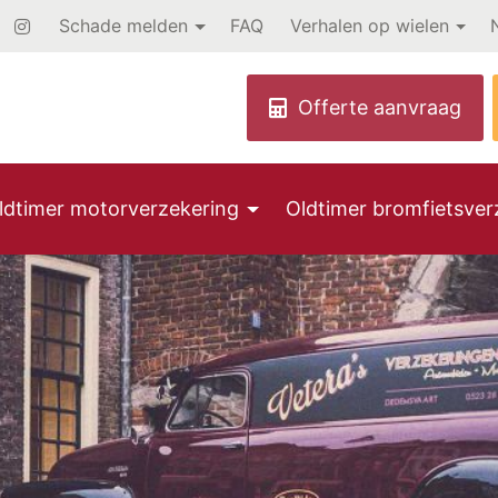
Schade melden
FAQ
Verhalen op wielen
ldtimer motorverzekering
Oldtimer bromfietsver