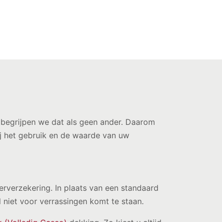
a begrijpen we dat als geen ander. Daarom
ij het gebruik en de waarde van uw
rverzekering. In plaats van een standaard
al niet voor verrassingen komt te staan.