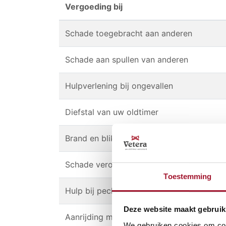
Vergoeding bij
Schade toegebracht aan anderen
Schade aan spullen van anderen
Hulpverlening bij ongevallen
Diefstal van uw oldtimer
Brand en blikseminslag
Schade veroorzaakt aan uw oldtimer
Toestemming
Hulp bij pech in het buitenland (auto/moto
Deze website maakt gebruik
Aanrijding met dieren
We gebruiken cookies om cont