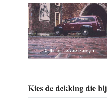
Oldtimer autoverzekering
Kies de dekking die bi