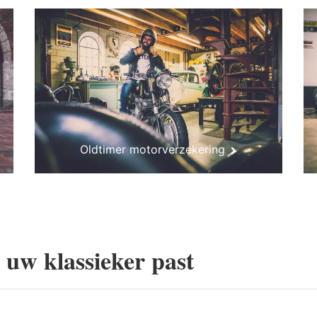
Oldtimer motorverzekering
j uw klassieker past