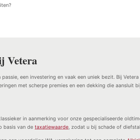
iten?
j Vetera
 passie, een investering en vaak een uniek bezit. Bij Veter
eringen met scherpe premies en een dekking die aansluit b
lassieker in aanmerking voor onze gespecialiseerde oldtime
p basis van de
taxatiewaarde
, zodat u bij schade of diefst