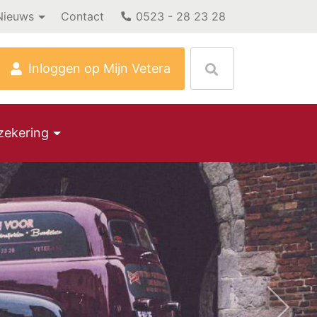
Nieuws
Contact
0523 - 28 23 28
Next
Inloggen op Mijn Vetera
zekering