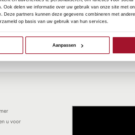
. Ook delen we informatie over uw gebruik van onze site met on
e. Deze partners kunnen deze gegevens combineren met andere i
erzameld op basis van uw gebruik van hun services.
Aanpassen
Premie berekenen
imer
en u voor