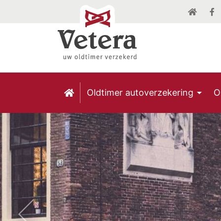
Previous
Oldtimer autoverzekering
O