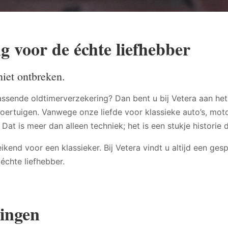
 voor de échte liefhebber
iet ontbreken.
sende oldtimerverzekering? Dan bent u bij Vetera aan het 
voertuigen. Vanwege onze liefde voor klassieke auto’s, mot
Dat is meer dan alleen techniek; het is een stukje histori
ikend voor een klassieker. Bij Vetera vindt u altijd een ge
échte liefhebber.
ingen