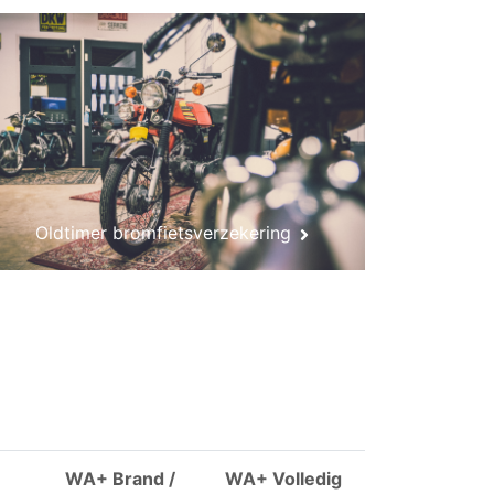
Oldtimer bromfietsverzekering
WA+ Brand /
WA+ Volledig