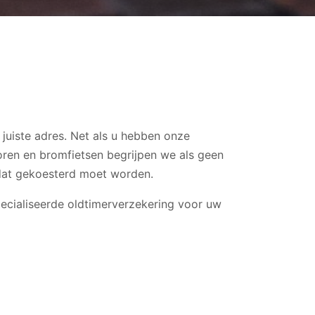
juiste adres. Net als u hebben onze
oren en bromfietsen begrijpen we als geen
e dat gekoesterd moet worden.
specialiseerde oldtimerverzekering voor uw